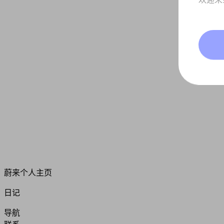
蔚来个人主页
日记
导航