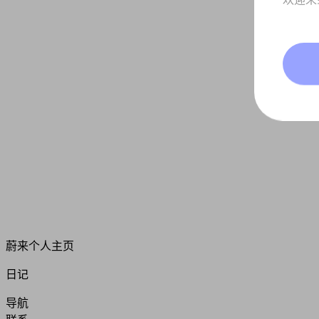
蔚来个人主页
日记
导航