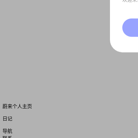
蔚来个人主页
日记
导航